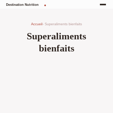
Accueil
› Superaliments bienfaits
Superaliments
bienfaits